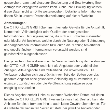
gespeichert, damit auf diese zur Bearbeitung und Beantwortung Ihrer
Anfrage zurückgegriffen werden kann. Ohne Ihre Einwilligung werden
diese Daten nicht an Dritte weitergegeben. Detaillierte Informationen
finden Sie in unserer Datenschutzerklärung auf dieser Website.
Anmerkungen:
Die OTTO KLEIN GMBH übernimmt keinerlei Gewähr für die Aktualität,
Korrektheit, Vollständigkeit oder Qualität der bereitgestellten
Informationen. Haftungsansprüche, die sich auf Schäden materieller
oder ideeller Art beziehen, welche durch die Nutzung oder Nichtnutzung
der dargebotenen Informationen bzw. durch die Nutzung fehlerhafter
und unvollständiger Informationen verursacht wurden, sind
grundsätzlich ausgeschlossen.
Die gezeigten Inhalte dienen nur der Veranschaulichung der Leistungen
der OTTO KLEIN GMBH und nicht als Angebote oder verbindliche
Zusagen. Alle Angebote sind freibleibend und unverbindlich. Die
Verfasser behalten sich ausdrücklich vor, Teile der Seiten oder das
gesamte Angebot ohne gesonderte Ankündigung zu verändern, zu
ergänzen, zu löschen oder die Veröffentlichung zeitweise oder
endgültig einzustellen.
Dieses Angebot enthält Links zu externen Webseiten Dritter, auf deren
Inhalte die OTTO KLEIN GMBH keinen Einfluss hat. Deshalb kann der
Anbieter für diese fremden Inhalte auch keine Gewähr übernehmen. Für
die Inhalte der verlinkten Seiten ist stets der jeweilige Anbieter oder