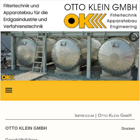
Start
Impressum | Otto-Klein GmbH
Produkte & Leistungen
OTTO KLEIN GMBH
Drucken
Zertifikate
Geschäftsführer: