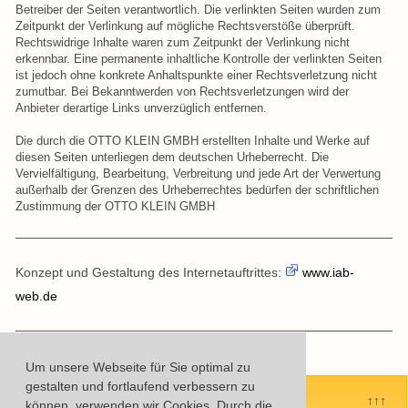
Betreiber der Seiten verantwortlich. Die verlinkten Seiten wurden zum
Zeitpunkt der Verlinkung auf mögliche Rechtsverstöße überprüft.
Rechtswidrige Inhalte waren zum Zeitpunkt der Verlinkung nicht
erkennbar. Eine permanente inhaltliche Kontrolle der verlinkten Seiten
ist jedoch ohne konkrete Anhaltspunkte einer Rechtsverletzung nicht
zumutbar. Bei Bekanntwerden von Rechtsverletzungen wird der
Anbieter derartige Links unverzüglich entfernen.
Die durch die OTTO KLEIN GMBH erstellten Inhalte und Werke auf
diesen Seiten unterliegen dem deutschen Urheberrecht. Die
Vervielfältigung, Bearbeitung, Verbreitung und jede Art der Verwertung
außerhalb der Grenzen des Urheberrechtes bedürfen der schriftlichen
Zustimmung der OTTO KLEIN GMBH
Konzept und Gestaltung des Internetauftrittes:
www.iab-
web.de
Um unsere Webseite für Sie optimal zu
gestalten und fortlaufend verbessern zu
↑↑↑
können, verwenden wir Cookies. Durch die