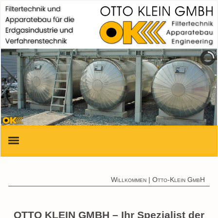
Start
Willkommen | Otto-Klein GmbH
Produkte & Leistungen
Zertifikate
OTTO KLEIN GMBH – Ihr Spezialist der