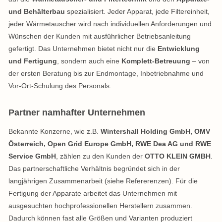
und Behälterbau
spezialisiert. Jeder Apparat, jede Filtereinheit,
jeder Wärmetauscher wird nach individuellen Anforderungen und
Wünschen der Kunden mit ausführlicher Betriebsanleitung
gefertigt. Das Unternehmen bietet nicht nur die
Entwicklung
und Fertigung
, sondern auch eine
Komplett-Betreuung
– von
der ersten Beratung bis zur Endmontage, Inbetriebnahme und
Vor-Ort-Schulung des Personals.
Partner namhafter Unternehmen
Bekannte Konzerne, wie z.B.
Wintershall Holding GmbH, OMV
Österreich, Open Grid Europe GmbH, RWE Dea AG und RWE
Service GmbH
, zählen zu den Kunden der
OTTO KLEIN GMBH
.
Das partnerschaftliche Verhältnis begründet sich in der
langjährigen Zusammenarbeit (siehe Refererenzen). Für die
Fertigung der Apparate arbeitet das Unternehmen mit
ausgesuchten hochprofessionellen Herstellern zusammen.
Dadurch können fast alle Größen und Varianten produziert